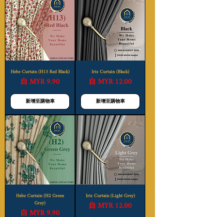
Hebe Curtain (H13 Red Black)
Iris Curtain (Black)
促銷價格
促銷價格
自
MYR 9.90
自
MYR 12.00
新增至購物車
新增至購物車
Hebe Curtain (H2 Green
Iris Curtain (Light Grey)
Grey)
促銷價格
自
MYR 12.00
促銷價格
自
MYR 9.90