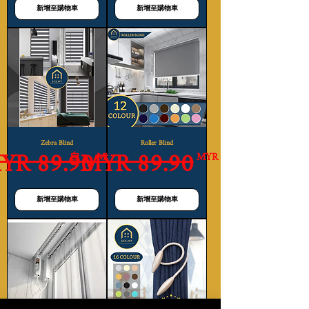
新增至購物車
新增至購物車
Zebra Blind
Roller Blind
YR 89.90
MYR 89.90
格
格
一般價格
促銷價格
自
MYR 29.99
MYR 24.99
新增至購物車
新增至購物車