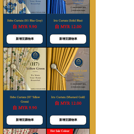
Hebe Curtain (H1 Blue Grey)
Iris Curtain (Solid Blue)
促銷價格
促銷價格
自
MYR 9.90
自
MYR 12.00
新增至購物車
新增至購物車
Hebe Curtain (H7 Yellow
Iris Curtain (Mustard Gold)
Green)
促銷價格
自
MYR 12.00
促銷價格
自
MYR 9.90
新增至購物車
新增至購物車
Hot Sale Colour