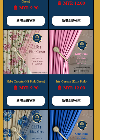
Green)
促銷價格
自
MYR 12.00
促銷價格
自
MYR 9.90
新增至購物車
新增至購物車
Hebe Curtain (H8 Pink Green)
Iris Curtain (Kitty Pink)
促銷價格
促銷價格
自
MYR 9.90
自
MYR 12.00
新增至購物車
新增至購物車