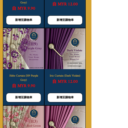
Grey)
促銷價格
自
MYR 12.00
促銷價格
自
MYR 9.90
新增至購物車
新增至購物車
Hebe Curtain (H9 Purple
Iris Curtain (Dark Violate)
Grey)
促銷價格
自
MYR 12.00
促銷價格
自
MYR 9.90
新增至購物車
新增至購物車