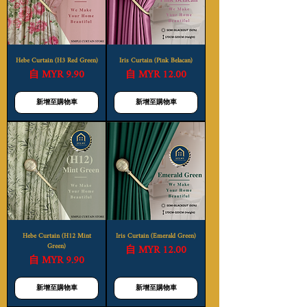
Hebe Curtain (H3 Red Green)
Iris Curtain (Pink Belacan)
促銷價格
促銷價格
自
MYR 9.90
自
MYR 12.00
新增至購物車
新增至購物車
Hebe Curtain (H12 Mint
Iris Curtain (Emerald Green)
Green)
促銷價格
自
MYR 12.00
促銷價格
自
MYR 9.90
新增至購物車
新增至購物車