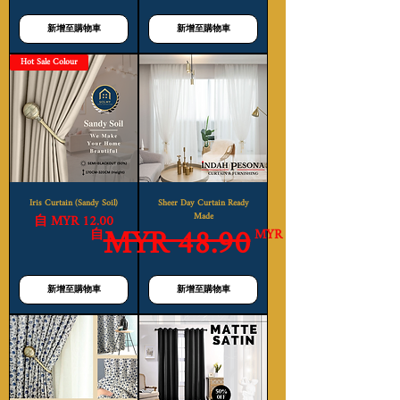
新增至購物車
新增至購物車
Hot Sale Colour
Iris Curtain (Sandy Soil)
Sheer Day Curtain Ready
促銷價格
Made
自
MYR 12.00
MYR 48.90
一般價格
促銷價格
自
MYR 23.00
新增至購物車
新增至購物車