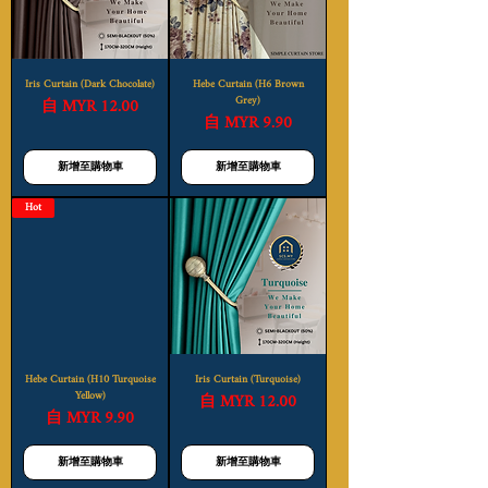
Iris Curtain (Dark Chocolate)
Hebe Curtain (H6 Brown
促銷價格
Grey)
自
MYR 12.00
促銷價格
自
MYR 9.90
新增至購物車
新增至購物車
Hot
Hebe Curtain (H10 Turquoise
Iris Curtain (Turquoise)
Yellow)
促銷價格
自
MYR 12.00
促銷價格
自
MYR 9.90
新增至購物車
新增至購物車