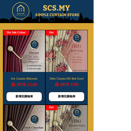
Hot Sale Colour
Hot
Iris Curtain (Maroon)
Hebe Curtain (H5 Red Grey)
促銷價格
促銷價格
自
MYR 12.00
自
MYR 9.90
新增至購物車
新增至購物車
Hot