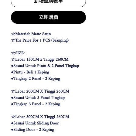
新增至購物車
立即購買
☆Material: Matte Satin
☆The Price For 1 PCS (Sekeping)
☆SIZE:
☆Lebar 150CM x Tinggi 260CM
●Sesuai Untuk Pintu & 2 Panel Tingkap
●Pintu - Beli 1 Keping
●Tingkap 2 Panel - 2 Keping
☆Lebar 200CM X Tinggi 260CM
●Sesuai Untuk 3 Panel Tingkap
●Tingkap 3 Panel - 2 Keping
☆Lebar 300CM X Tinggi 260CM
●Sesuai Untuk Sliding Door
●Sliding Door - 2 Keping