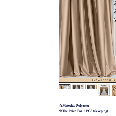
☆Material: Polyester
☆The Price For 1 PCS (Sekeping)