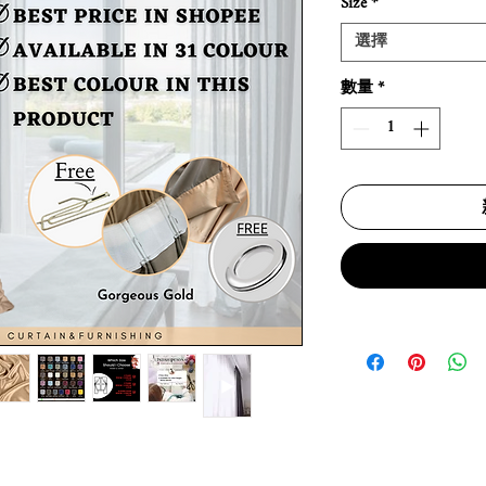
Size
*
選擇
數量
*