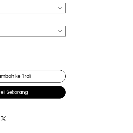
mbah ke Troli
Beli Sekarang