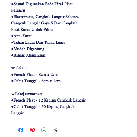
●Sesuai Digunakan Pada Tirai Pleat
Perancis
●Electroplate, Cangkuk Langsir Salutan,
Cangkuk Langsir Gaya S Dan Cangkuk
Pleat Korea Untuk Pilihan
●Anti-Karat
●Tahan Lama Dan Tahan Lama
●Mudah Digantung
●Bahan: Aluminium
☆ Saiz :-
●French Pleat - 8cm x 2cm
●Cubit Tunggal - 8cm x 2cm
☆Pakej termasuk:
●French Pleat - 12 Keping Cangkuk Langsir
●Cubit Tunggal - 50 Keping Cangkuk
Langsir