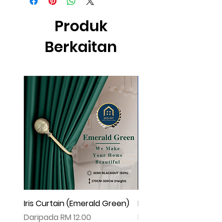
effect .
▲由于灯光问题，荧幕上看见的颜色可
Produk
能会有些偏差。（如有不适，请多多包
涵
Berkaitan
Iris Curtain (Emerald Green)
Iris Curtain (Solid Blue)
Harga Jualan
Harga Jualan
Daripada
RM 12.00
Daripada