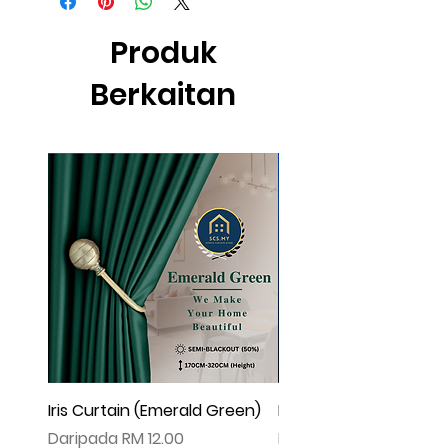
effect .
▲由于灯光问题，荧幕上看见的颜色可
Produk
能会有些偏差。（如有不适，请多多包
涵）
Berkaitan
Iris Curtain (Emerald Green)
Iris Curtain (Solid Blue)
Harga Jualan
Harga Jualan
Daripada
RM 12.00
Daripada