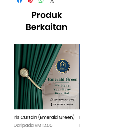
effect .
▲由于灯光问题，荧幕上看见的颜色可
Produk
能会有些偏差。（如有不适，请多多包
涵）
Berkaitan
Iris Curtain (Emerald Green)
Iris Curtain (Solid Blue)
Harga Jualan
Harga Jualan
Daripada
RM 12.00
Daripada