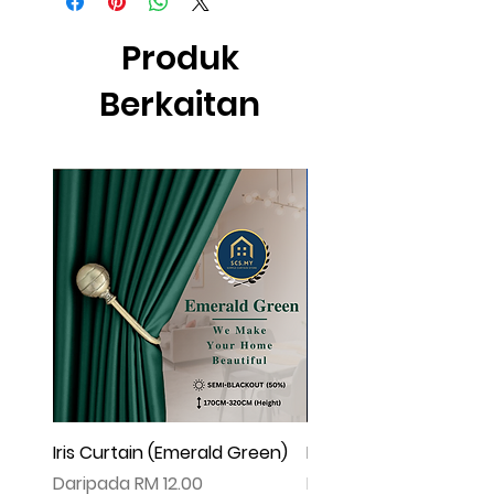
effect .
▲由于灯光问题，荧幕上看见的颜色可
Produk
能会有些偏差。（如有不适，请多多包
涵
Berkaitan
Iris Curtain (Emerald Green)
Iris Curtain (Solid Blue)
Harga Jualan
Harga Jualan
Daripada
RM 12.00
Daripada