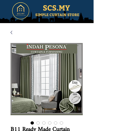
B11 Ready Made Curtain