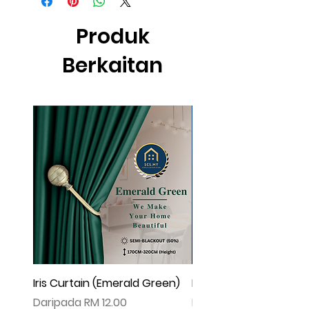
effect .
▲由于灯光问题，荧幕上看见的颜色可
Produk
能会有些偏差。（如有不适，请多多包
涵
Berkaitan
Iris Curtain (Emerald Green)
Iris Curtain (Solid Blue)
Harga Jualan
Harga Jualan
Daripada
RM 12.00
Daripada